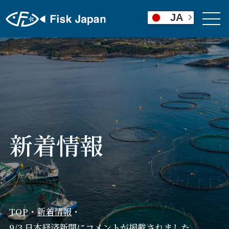
JA
新着情報
TOP
・
新着情報
・
9/3 日本経済新聞にコメントが掲載されました