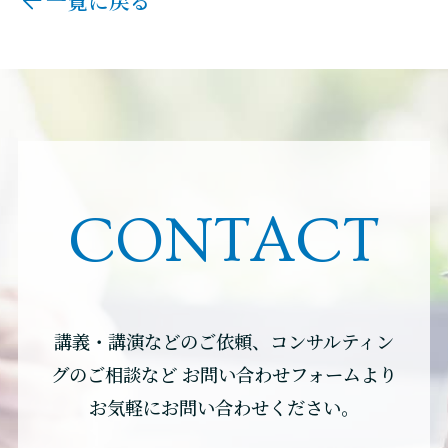
CONTACT
講義・講演などのご依頼、コンサルティン
グのご相談など
お問い合わせフォームより
お気軽にお問い合わせください。