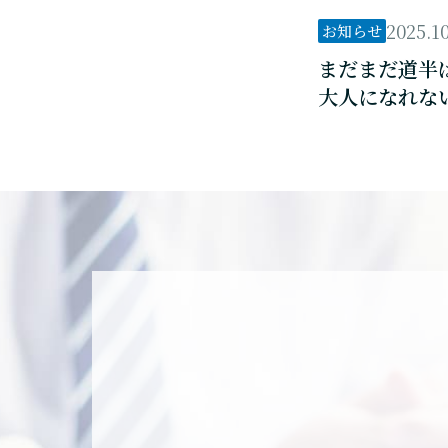
2025.1
お知らせ
まだまだ道半
大人になれな