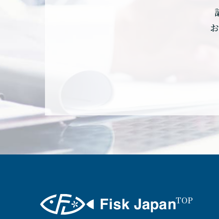
お
TOP