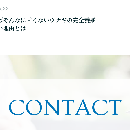
0.22
ばそんなに甘くないウナギの完全養殖
い理由とは
CONTACT