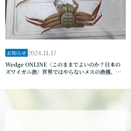
2024.11.17
お知らせ
Wedge ONLINE〈このままでよいのか？日本の
ズワイガニ漁〉世界ではやらないメスの漁獲、輸
入に頼り続けることに