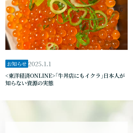
2025.1.1
お知らせ
<東洋経済ONLINE>｢牛丼店にもイクラ｣日本人が
知らない資源の実態