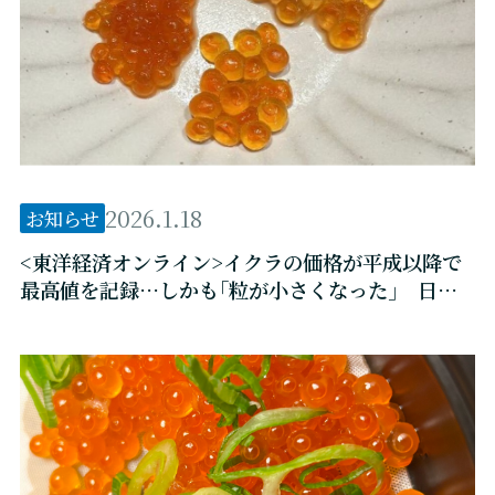
2026.1.18
お知らせ
<東洋経済オンライン>イクラの価格が平成以降で
最高値を記録…しかも｢粒が小さくなった｣ 日本
では大不漁でアメリカやロシアからの輸入頼りに
なった残念すぎる事情