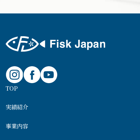
TOP
実績紹介
事業内容