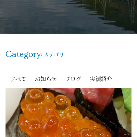
Category
/ カテゴリ
すべて
お知らせ
ブログ
実績紹介