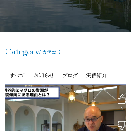
Category
/ カテゴリ
すべて
お知らせ
ブログ
実績紹介