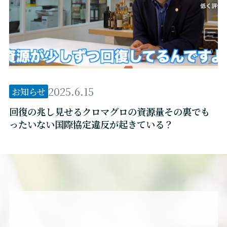
2025.6.15
お知らせ
回復の兆し見せるクロマグロの資源量その裏でも
ったいない国際協定違反が起きている？