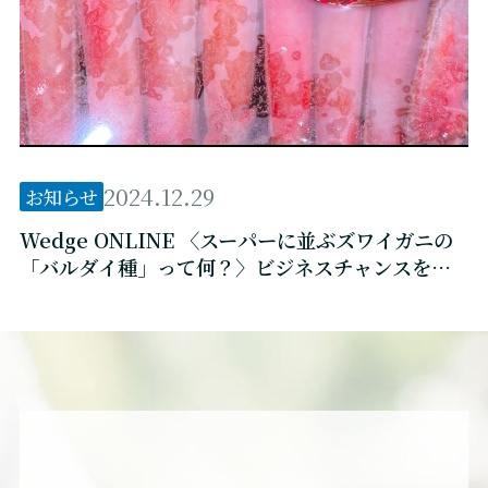
2024.12.29
お知らせ
Wedge ONLINE 〈スーパーに並ぶズワイガニの
「バルダイ種」って何？〉ビジネスチャンスを失
っている日本のもったいない使い方