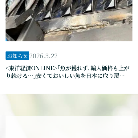
2026.3.22
お知らせ
<東洋経済ONLINE>｢魚が獲れず､輸入価格も上が
り続ける…｣安くておいしい魚を日本に取り戻
す”たった1つ”の現実解