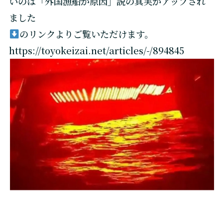
いのは「外国漁船が原因」説の真実がアップされ
ました
のリンクよりご覧いただけます。
https://toyokeizai.net/articles/-/894845