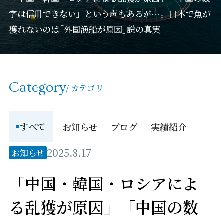
字は信用できない」という声もあるが…。日本で魚が
獲れないのは｢外国漁船が原因｣説の真実
Category
/ カテゴリ
すべて
お知らせ
ブログ
実績紹介
2025.8.17
お知らせ
「中国・韓国・ロシアによ
る乱獲が原因」「中国の数