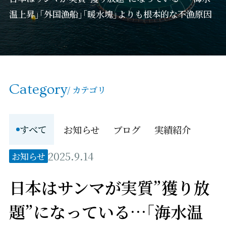
温上昇｣｢外国漁船｣｢暖水塊｣よりも根本的な不漁原因
Category
/ カテゴリ
すべて
お知らせ
ブログ
実績紹介
2025.9.14
お知らせ
日本はサンマが実質”獲り放
題”になっている…｢海水温