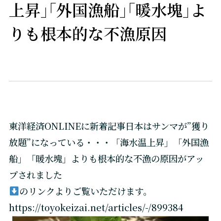
上昇｣｢外国漁船｣｢暖水塊｣よ
りも根本的な不漁原因
東洋経済ONLINEに新着記事日本はサンマが”獲り
放題”になっている・・・「海水温上昇」「外国漁
船」「暖水塊」よりも根本的な不漁の原因がアッ
プされました
のリンクよりご覧いただけます。
https://toyokeizai.net/articles/-/899384