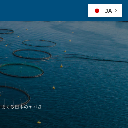
JA
りまくる日本のヤバさ