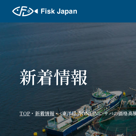
新着情報
TOP
・
新着情報
・
<東洋経済ONLINE>サバの価格