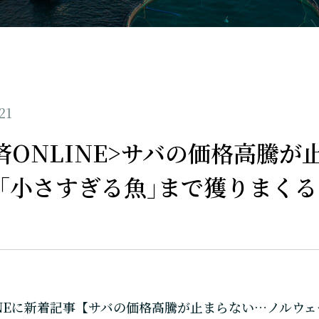
21
済ONLINE>サバの価格高騰
｢小さすぎる魚｣まで獲りまく
INEに新着記事【サバの価格高騰が止まらない…ノルウェ