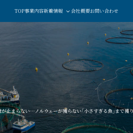
TOP
事業内容
新着情報
会社概要
お問い合わせ
高騰が止まらない…ノルウェーが獲らない｢小さすぎる魚｣まで獲