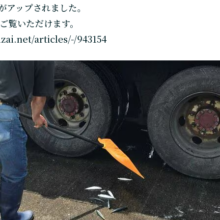
がアップされました。
ご覧いただけます。
izai.net/articles/-/943154