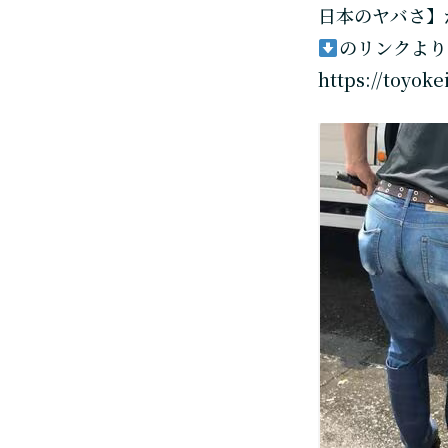
日本のヤバさ】
のリンクより
https://toyoke