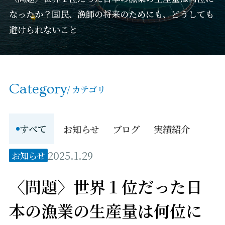
なったか？国民、漁師の将来のためにも、どうしても
避けられないこと
Category
/ カテゴリ
すべて
お知らせ
ブログ
実績紹介
2025.1.29
お知らせ
〈問題〉世界１位だった日
本の漁業の生産量は何位に