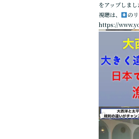
をアップしまし
視聴は、
のリ
https://www.