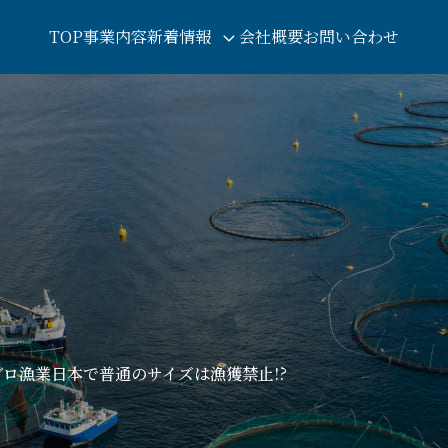
TOP
事業内容
新着情報
会社概要
お問い合わせ
ロ漁業日本で普通のサイズは漁獲禁止!?