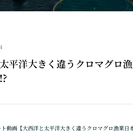
4
太平洋大きく違うクロマグロ漁
?
 ショート動画【大西洋と太平洋大きく違うクロマグロ漁業日