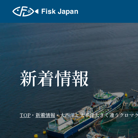
新着情報
TOP
・
新着情報
・
大西洋と太平洋大きく違うクロマグ