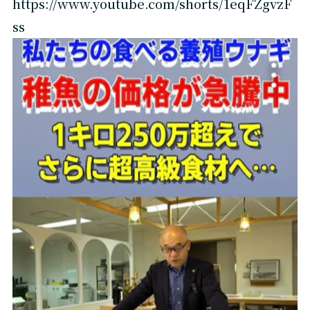
https://www.youtube.com/shorts/1eqFZgvzF
ss