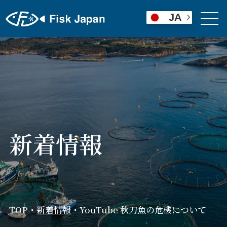
JA
新着情報
TOP
・
新着情報
・
YouTube 秋刀魚の危機について