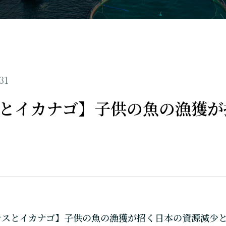
31
とイカナゴ】子供の魚の漁獲が
 【シラスとイカナゴ】子供の魚の漁獲が招く日本の資源減少