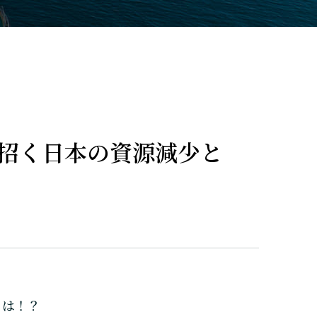
招く日本の資源減少と
とは！？