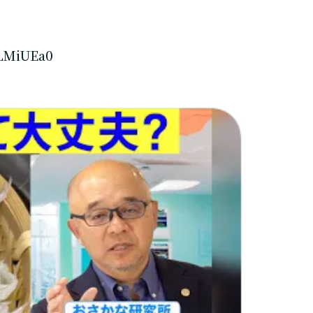
FLMiUEa0