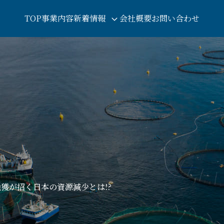
TOP
事業内容
新着情報
会社概要
お問い合わせ
獲が招く日本の資源減少とは!?